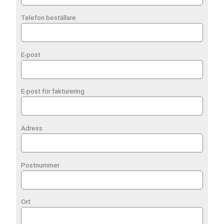
Telefon beställare
E-post
E-post för fakturering
Adress
Postnummer
Ort