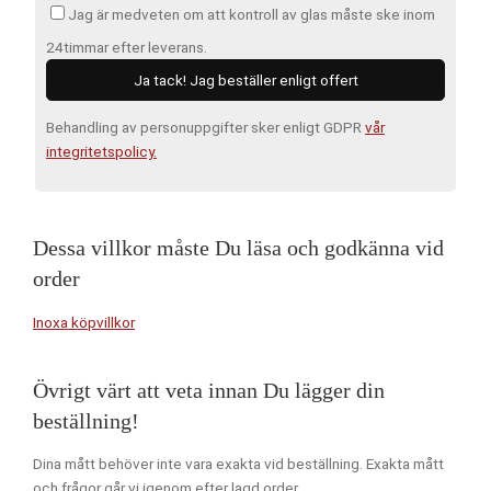
Jag är medveten om att kontroll av glas måste ske inom
24timmar efter leverans.
Behandling av personuppgifter sker enligt GDPR
vår
integritetspolicy.
Dessa villkor måste Du läsa och godkänna vid
order
Inoxa köpvillkor
Övrigt värt att veta innan Du lägger din
beställning!
Dina mått behöver inte vara exakta vid beställning. Exakta mått
och frågor går vi igenom efter lagd order.