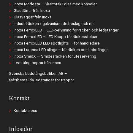
Inoxa Modesta – Skärmtak i glas med konsoler
Glasdörrar från Inoxa
Glasväggar från Inoxa
Industriräcken / galvaniserade beslag och rör
Inoxa FerroxLED – LED-belysning för räcken och ledstänger
Inoxa FerroxLED – LED Knopp för räckesstolpar
Inoxa FerroxLED LED spotlights — för handledare
Inoxa Lucerna LED slinga – för räcken och ledstänger
Inoxa SmidX — Smidesräcken för uteservering
Ledstång trappa från Inoxa
Svenska Ledstångsbutiken AB –
Måttbeställda ledstänger för trappor
Kontakt
Kontakta oss
Infosidor