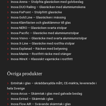
Inoxa Arena – Stolpfria glasräcken med golvbeslag
Inoxa DUO Railing – Glasräcken med aluminiumskena
Inoxa FixPoint – Stolpfritt glasräcke
Inoxa Gold Line – Glasräcken i mässing
Inoxa Klämfästen och glasklämmor till glas
Inoxa NERO – Glasräcken svarta stolpar
Inoxa Pacific – Glasräcke med aluminiumstolpar
Inoxa Visivo – Glasräcke med svarta aluminiumstolpar
Inoxa X-Line – Glasräcke med rostfria stolpar
Inoxa Esplanad – Räcken med belysning
Inoxa Marina – Rostfritt räcke med stänger
Inoxa WireX – Klassiskt vajerräcke i rostfritt
Övriga produkter
Entrétak i glas – skräddarsydda mått, CE-märkta, levererade i
hela Sverige
Inoxa Arcus – Skärmtak i glas med galvade beslag
Inoxa Estrad – Skärmtak i glas
Inoxa Flow AIR – Svävande skärmtak i glas