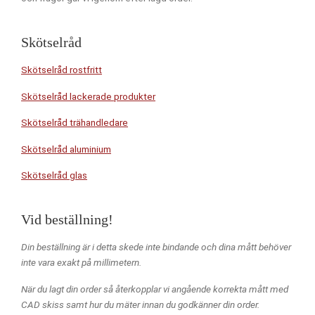
Skötselråd
Skötselråd rostfritt
Skötselråd lackerade produkter
Skötselråd trähandledare
Skötselråd aluminium
Skötselråd glas
Vid beställning!
Din beställning är i detta skede inte bindande och dina mått behöver
inte vara exakt
på
millimetern.
När du lagt din order så återkopplar vi angående korrekta mått med
CAD skiss samt hur du mäter innan du godkänner din order.