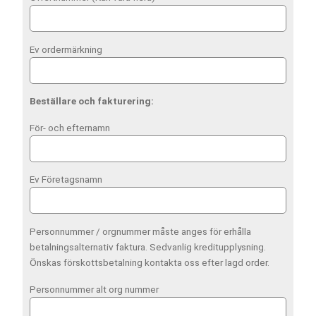
Ev ordermärkning
Beställare och fakturering:
För- och efternamn
Ev Företagsnamn
Personnummer / orgnummer måste anges för erhålla
betalningsalternativ faktura. Sedvanlig kreditupplysning.
Önskas förskottsbetalning kontakta oss efter lagd order.
Personnummer alt org nummer