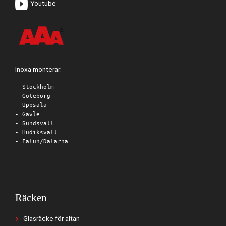
Youtube
Inoxa monterar:
- Stockholm
- Göteborg
- Uppsala
- Gävle
- Sundsvall
- Hudiksvall
- Falun/Dalarna
Räcken
Glasräcke för altan