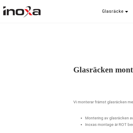
Glasräcke
Glasräcken monte
Vi monterar främst glasräcken men
Montering av glasräcken av
Inoxas montage är ROT be