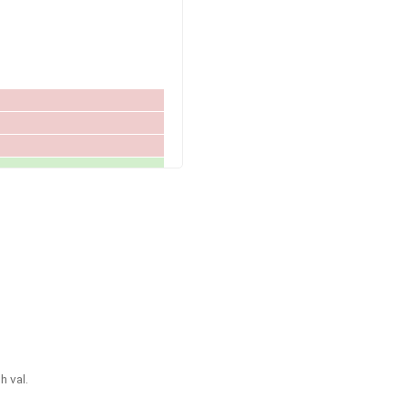
h val.