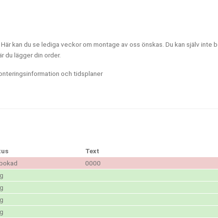
Här kan du se lediga veckor om montage av oss önskas. Du kan själv inte 
r du lägger din order.
onteringsinformation och tidsplaner
tus
Text
bokad
0000
ig
ig
ig
ig