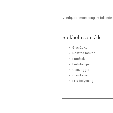
Vi erbjuder montering av följande
Stokholmsområdet
Glasräcken
Rostfria räcken
Entrétak
Ledstänger
Glasväggar
Glasdörrar
LED belysning