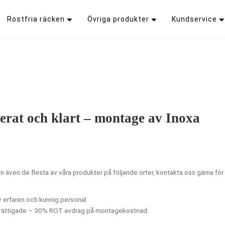
Rostfria räcken
Övriga produkter
Kundservice
rat och klart – montage av Inoxa
 även de flesta av våra produkter på följande orter, kontakta oss gärna för 
 erfaren och kunnig personal
rättigade – 30% ROT avdrag på montagekostnad.