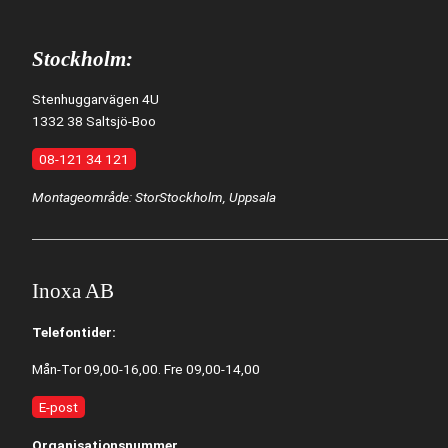
Stockholm:
Stenhuggarvägen 4U
1332 38 Saltsjö-Boo
08-121 34 121
Montageområde: StorStockholm, Uppsala
Inoxa AB
Telefontider:
Mån-Tor 09,00-16,00. Fre 09,00-14,00
E-post
Organisationsnummer