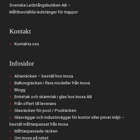
Svenska Ledstångsbutiken AB –
Måttbeställda ledstänger för trappor
Kontakt
Kontakta oss
Infosidor
Altanräcken – beställ hos Inoxa
Balkongräcken i flera modeller från Inoxa
Blogg
Entrétak och skärmtak i glas hos Inoxa AB
Från offert till leverans
Glasräcken för pool / Poolräcken
Glasväggar och industriväggar för kontor eller privat miljö –
beställ måttanpassat från Inoxa
Måttanpassade räcken
Om Inoxa på nätet