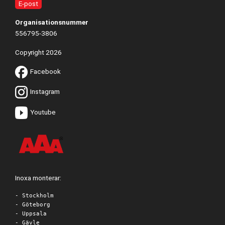
E-post
Organisationsnummer
556795-3806
Copyright 2026
Facebook
Instagram
Youtube
Inoxa monterar:
- Stockholm
- Göteborg
- Uppsala
- Gävle