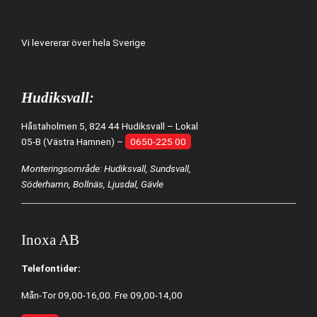
Vi levererar över hela Sverige
Hudiksvall:
Håstaholmen 5, 824 44 Hudiksvall – Lokal
05-B (Västra Hamnen) –
0650-225 00
Monteringsområde: Hudiksvall, Sundsvall,
Söderhamn, Bollnäs, Ljusdal, Gävle
Inoxa AB
Telefontider:
Mån-Tor 09,00-16,00. Fre 09,00-14,00