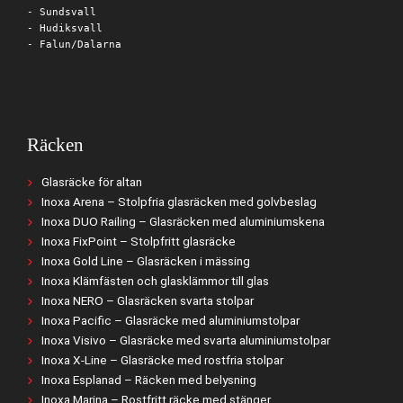
- Sundsvall
- Hudiksvall
- Falun/Dalarna
Räcken
Glasräcke för altan
Inoxa Arena – Stolpfria glasräcken med golvbeslag
Inoxa DUO Railing – Glasräcken med aluminiumskena
Inoxa FixPoint – Stolpfritt glasräcke
Inoxa Gold Line – Glasräcken i mässing
Inoxa Klämfästen och glasklämmor till glas
Inoxa NERO – Glasräcken svarta stolpar
Inoxa Pacific – Glasräcke med aluminiumstolpar
Inoxa Visivo – Glasräcke med svarta aluminiumstolpar
Inoxa X-Line – Glasräcke med rostfria stolpar
Inoxa Esplanad – Räcken med belysning
Inoxa Marina – Rostfritt räcke med stänger