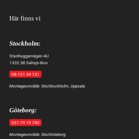
Här finns vi
Stockholm:
Stenhuggarvägen 4U
1332 38 Saltsjö-Boo
08-121 34 121
Montageområde: StorStockholm, Uppsala
Göteborg:
031-79 79 790
Montageområde: StorGöteborg