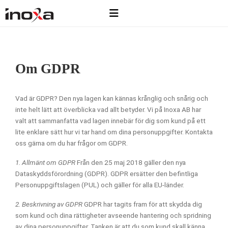
Om GDPR
Vad är GDPR? Den nya lagen kan kännas krånglig och snårig och
inte helt lätt att överblicka vad allt betyder. Vi på Inoxa AB har
valt att sammanfatta vad lagen innebär för dig som kund på ett
lite enklare sätt hur vi tar hand om dina personuppgifter. Kontakta
oss gärna om du har frågor om GDPR.
1. Allmänt om GDPR
Från den 25 maj 2018 gäller den nya
Dataskyddsförordning (GDPR). GDPR ersätter den befintliga
Personuppgiftslagen (PUL) och gäller för alla EU-länder.
2. Beskrivning av GDPR
GDPR har tagits fram för att skydda dig
som kund och dina rättigheter avseende hantering och spridning
av dina personuppgifter. Tanken är att du som kund skall känna