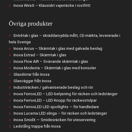
Inoxa WireX – Klassiskt vajerräcke i rostfritt
Övriga produkter
Entrétak i glas – skräddarsydda mått, CE-märkta, levererade i
hela Sverige
Inoxa Arcus – Skärmtak i glas med galvade beslag
Inoxa Estrad – Skärmtak i glas
Inoxa Flow AIR – Svävande skärmtak i glas
Inoxa Modesta – Skärmtak i glas med konsoler
Glasdörrar från Inoxa
Glasväggar från Inoxa
Industriräcken / galvaniserade beslag och rör
Inoxa FerroxLED – LED-belysning för räcken och ledstänger
Inoxa FerroxLED – LED Knopp för räckesstolpar
Inoxa FerroxLED LED spotlights — för handledare
Inoxa Lucerna LED slinga – för räcken och ledstänger
Inoxa SmidX — Smidesräcken för uteservering
Ledstång trappa från Inoxa