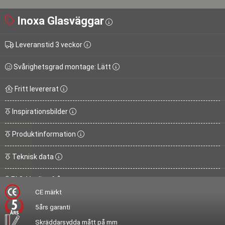
Inoxa Glasväggar
Leveranstid 3 veckor
Svårighetsgrad montage: Lätt
Fritt levererat
Inspirationsbilder
Produktinformation
Teknisk data
FAQ-Vanliga frågor
CE märkt
5års garanti
Skräddarsydda mått på mm