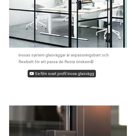
Inoxas system glasväggar är anpassningsbart och
flexibelt för att passa de flesta önskemål
Se film svart profil Inoxa glasvägg