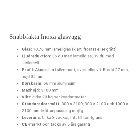
Snabbfakta Inoxa glasvägg
Glas:
10,76 mm lamellglas (klart, frostat eller grått)
Ljudreduktion:
36 dB med lamellglas, 39 dB med
ljudlamell
Profil:
Aluminium i silvermatt, svart eller vit. Bredd 27 mm,
höjd 35 mm
Dörrkarm:
66 mm aluminium
Maxhöjd:
3100 mm
Vikt:
cirka 28 kg per kvadratmeter
Standarddörrmått:
800 × 2100, 900 × 2100 och 1000 ×
2100 mm. Måttanpassning möjlig.
Leverans:
Cirka 3 veckor, fritt till tomtgräns
CE-märkt
och täcks av 5 års garanti