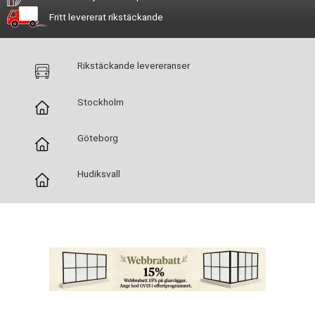
Fritt levererat rikstäckande
Rikstäckande levereranser
Stockholm
Göteborg
Hudiksvall