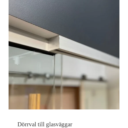
Dörrval till glasväggar