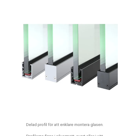
Delad profil för att enklare montera glasen.
Profilerna finns i silvermatt, svart eller i vitt.