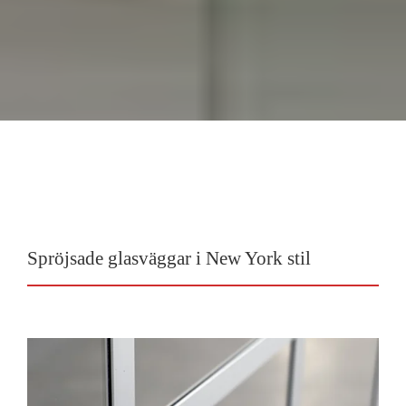
Spröjsade glasväggar i New York stil