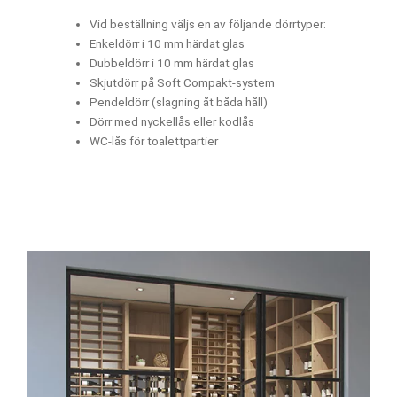
Vid beställning väljs en av följande dörrtyper:
Enkeldörr i 10 mm härdat glas
Dubbeldörr i 10 mm härdat glas
Skjutdörr på Soft Compakt-system
Pendeldörr (slagning åt båda håll)
Dörr med nyckellås eller kodlås
WC-lås för toalettpartier