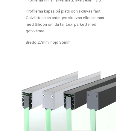
Profilerna kapas på plats och skruvas fast.
Golvlisten kan antingen skruvas eller limmas
med Silicon om du tar t.ex. parkett med
golvvärme.
Bredd 27mm, höjd 35mm