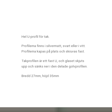
Hel U-profil för tak.
Profilerna finns i silvermatt, svart eller i vitt.
Profilerna kapas på plats och skruvas fast.
Takprofilen är ett fast U, och glaset skjuts
upp och sänks ner i den delade golvprofilen.
Bredd 27mm, höjd 35mm