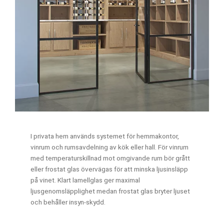
I privata hem används systemet för hemmakontor,
vinrum och rumsavdelning av kök eller hall. För vinrum
med temperaturskillnad mot omgivande rum bör grått
eller frostat glas övervägas för att minska ljusinsläpp
på vinet. Klart lamellglas ger maximal
ljusgenomsläpplighet medan frostat glas bryter ljuset
och behåller insyn-skydd.