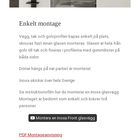
Enkelt montage
Vägg, tak och golvprofiler kapas enkelt på plats,
skruvas fast innan glasen monteras. Glasen är hela från
golv till tak och fixeras i profilerna med gummilister på
båda sidor.
Dörrar hängs på när partiet är monterat.
Inoxa skickar över hela Sverige
Se instruktionsfilm hur du monterar en Inoxa glasvägg.
Montaget är bedömt som enkelt och kräver två
personer.
Montera en Inoxa Front glasvägg
PDF Montageanvisning