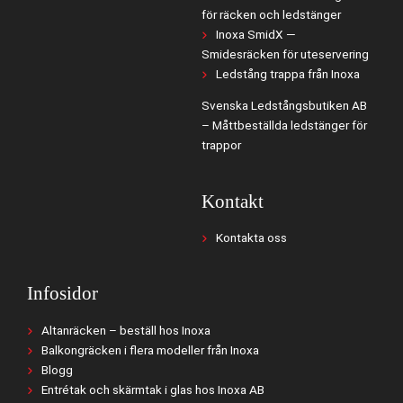
för räcken och ledstänger
Inoxa SmidX —
Smidesräcken för uteservering
Ledstång trappa från Inoxa
Svenska Ledstångsbutiken AB
– Måttbeställda ledstänger för
trappor
Kontakt
Kontakta oss
Infosidor
Altanräcken – beställ hos Inoxa
Balkongräcken i flera modeller från Inoxa
Blogg
Entrétak och skärmtak i glas hos Inoxa AB