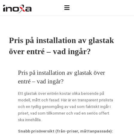
Pris på installation av glastak
över entré – vad ingår?
Pris på installation av glastak över
entré – vad ingår?
Ett glastak över entrén kostar olika beroende på
modell, mått och fasad. Här är en transparent prislista
och en tydlig genomgång av vad som faktiskt ingår i
priset, vad som tillkommer och vad en seriös offert
ska innehålla.
Snabb prisöversikt (från-priser, måttanpassade):