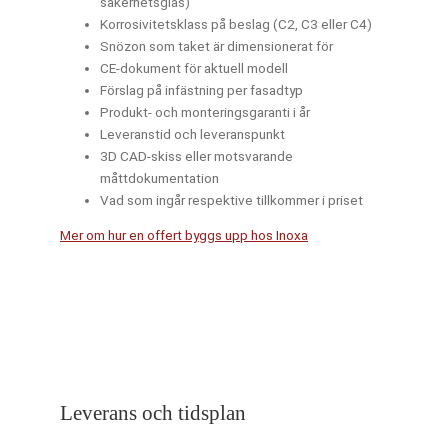
säkerhetsglas)
Korrosivitetsklass på beslag (C2, C3 eller C4)
Snözon som taket är dimensionerat för
CE-dokument för aktuell modell
Förslag på infästning per fasadtyp
Produkt- och monteringsgaranti i år
Leveranstid och leveranspunkt
3D CAD-skiss eller motsvarande
måttdokumentation
Vad som ingår respektive tillkommer i priset
Mer om hur en offert byggs upp hos Inoxa
Leverans och tidsplan