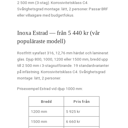
2 500 mm (3-stag). Korrosivitetsklass C4.
Svårighetsgrad montage: lätt, 2 personer. Passar BRF
eller villaägare med budgetfokus.
Inoxa Estrad — från 5 440 kr (vår
populäraste modell)
Rostfritt syrafast 316, 12,76 mm härdat och laminerat
glas. Djup 800, 1000, 1200 eller 1500 mm, bredd upp
till 2 500 mm i 3-stagsutförande. 19 standardvarianter
på infästning. Korrosivitetsklass C4. Svårighetsgrad
montage: lätt, 2 personer.
Prisexempel Estrad vid djup 1000 mm:
Bredd
Pris från
1200 mm
5 925 kr
1500 mm
6 660 kr