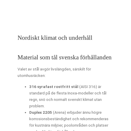
Nordiskt klimat och underhåll
Material som tål svenska förhållanden
Valet av stål avgör livslängden, särskilt för
utomhusräcken:
316 syrafast rostfritt stål
(AISI 316) är
standard på de flesta Inoxa-modeller och tål
regn, snö och normalt svenskt klimat utan
problem.
Duplex 2205
(Arena) erbjuder ännu högre
korrosionsbeständighet och rekommenderas
för kustnära miljöer, poolområden och platser