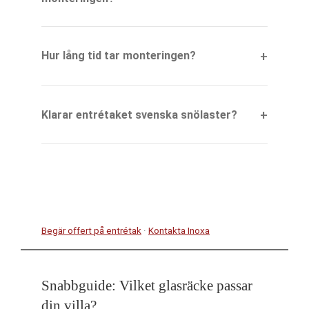
Hur lång tid tar monteringen?
Klarar entrétaket svenska snölaster?
Begär offert på entrétak
·
Kontakta Inoxa
Snabbguide: Vilket glasräcke passar
din villa?