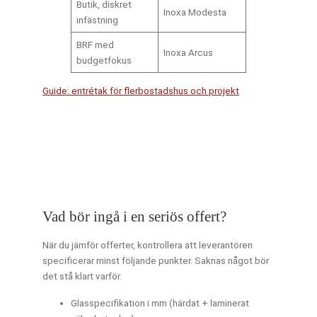
Butik, diskret
Inoxa Modesta
infästning
BRF med
Inoxa Arcus
budgetfokus
Guide: entrétak för flerbostadshus och projekt
Vad bör ingå i en seriös offert?
När du jämför offerter, kontrollera att leverantören
specificerar minst följande punkter. Saknas något bör
det stå klart varför.
Glasspecifikation i mm (härdat + laminerat