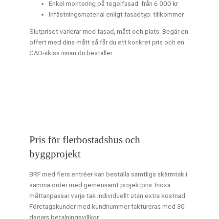
Enkel montering på tegelfasad: från 6 000 kr
Infästningsmaterial enligt fasadtyp: tillkommer
Slutpriset varierar med fasad, mått och plats. Begär en
offert med dina mått så får du ett konkret pris och en
CAD-skiss innan du beställer.
Pris för flerbostadshus och
byggprojekt
BRF med flera entréer kan beställa samtliga skärmtak i
samma order med gemensamt projektpris. Inoxa
måttanpassar varje tak individuellt utan extra kostnad.
Företagskunder med kundnummer faktureras med 30
dagars betalningsvillkor.