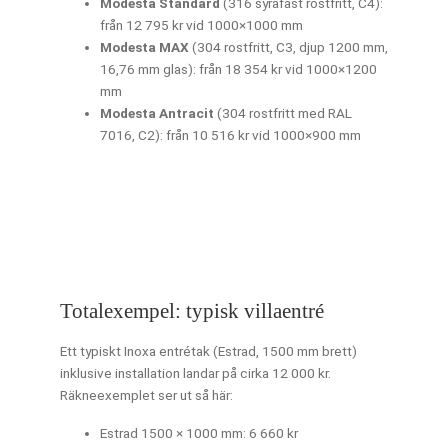
Modesta Standard
(316 syrafast rostfritt, C4):
från 12 795 kr vid 1000×1000 mm
Modesta MAX
(304 rostfritt, C3, djup 1200 mm,
16,76 mm glas): från 18 354 kr vid 1000×1200
mm
Modesta Antracit
(304 rostfritt med RAL
7016, C2): från 10 516 kr vid 1000×900 mm
Totalexempel: typisk villaentré
Ett typiskt Inoxa entrétak (Estrad, 1500 mm brett)
inklusive installation landar på cirka 12 000 kr.
Räkneexemplet ser ut så här:
Estrad 1500 × 1000 mm: 6 660 kr