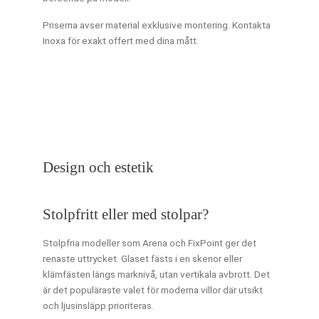
Priserna avser material exklusive montering. Kontakta
Inoxa för exakt offert med dina mått.
Design och estetik
Stolpfritt eller med stolpar?
Stolpfria modeller som Arena och FixPoint ger det
renaste uttrycket. Glaset fästs i en skenor eller
klämfästen längs marknivå, utan vertikala avbrott. Det
är det populäraste valet för moderna villor där utsikt
och ljusinsläpp prioriteras.