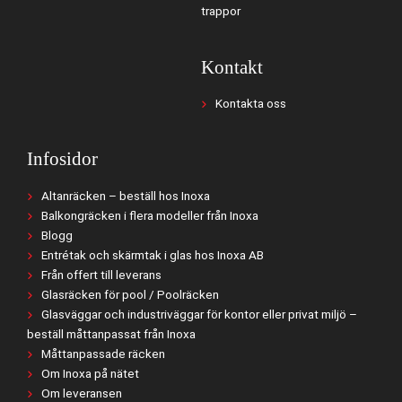
trappor
Kontakt
Kontakta oss
Infosidor
Altanräcken – beställ hos Inoxa
Balkongräcken i flera modeller från Inoxa
Blogg
Entrétak och skärmtak i glas hos Inoxa AB
Från offert till leverans
Glasräcken för pool / Poolräcken
Glasväggar och industriväggar för kontor eller privat miljö –
beställ måttanpassat från Inoxa
Måttanpassade räcken
Om Inoxa på nätet
Om leveransen