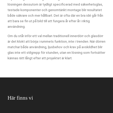
lösningen dessutom är tydligt specificerad med säkerhetsglas,
testade komponenter och genomtänkt montage blir resultatet
både säkrare och mer hållbart. Det är ofta där en bra idé går från
att bara se fin ut på bild till att fungera år efter år i riktig
användning.
Om du står inför ett val mellan traditionell innerdörr och glasdörr
är det klokt att börja i rummets funktion, inte i trenden. När dörren
matchar både användning, ljusbehov och krav på avskildhet blir
glas inte ett stilgrepp för stunden, utan en lösning som fortsätter
kännas rätt långt efter att projektet är klart.
Här finns vi