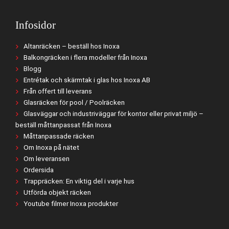
Infosidor
Altanräcken – beställ hos Inoxa
Balkongräcken i flera modeller från Inoxa
Blogg
Entrétak och skärmtak i glas hos Inoxa AB
Från offert till leverans
Glasräcken för pool / Poolräcken
Glasväggar och industriväggar för kontor eller privat miljö –
beställ måttanpassat från Inoxa
Måttanpassade räcken
Om Inoxa på nätet
Om leveransen
Ordersida
Trappräcken: En viktig del i varje hus
Utförda objekt räcken
Youtube filmer Inoxa produkter