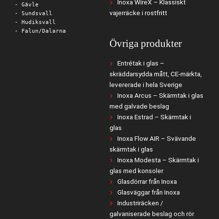
Inoxa WireX – Klassiskt
- Gävle
vajerräcke i rostfritt
- Sundsvall
- Hudiksvall
- Falun/Dalarna
Övriga produkter
Entrétak i glas –
skräddarsydda mått, CE-märkta,
levererade i hela Sverige
Inoxa Arcus – Skärmtak i glas
med galvade beslag
Inoxa Estrad – Skärmtak i
glas
Inoxa Flow AIR – Svävande
skärmtak i glas
Inoxa Modesta – Skärmtak i
glas med konsoler
Glasdörrar från Inoxa
Glasväggar från Inoxa
Industriräcken /
galvaniserade beslag och rör