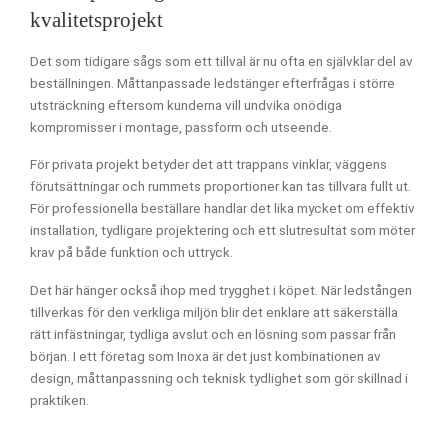
kvalitetsprojekt
Det som tidigare sågs som ett tillval är nu ofta en självklar del av
beställningen. Måttanpassade ledstänger efterfrågas i större
utsträckning eftersom kunderna vill undvika onödiga
kompromisser i montage, passform och utseende.
För privata projekt betyder det att trappans vinklar, väggens
förutsättningar och rummets proportioner kan tas tillvara fullt ut.
För professionella beställare handlar det lika mycket om effektiv
installation, tydligare projektering och ett slutresultat som möter
krav på både funktion och uttryck.
Det här hänger också ihop med trygghet i köpet. När ledstången
tillverkas för den verkliga miljön blir det enklare att säkerställa
rätt infästningar, tydliga avslut och en lösning som passar från
början. I ett företag som Inoxa är det just kombinationen av
design, måttanpassning och teknisk tydlighet som gör skillnad i
praktiken.