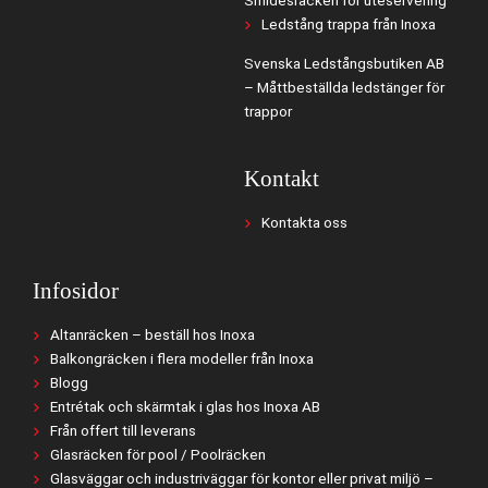
Ledstång trappa från Inoxa
Svenska Ledstångsbutiken AB
– Måttbeställda ledstänger för
trappor
Kontakt
Kontakta oss
Infosidor
Altanräcken – beställ hos Inoxa
Balkongräcken i flera modeller från Inoxa
Blogg
Entrétak och skärmtak i glas hos Inoxa AB
Från offert till leverans
Glasräcken för pool / Poolräcken
Glasväggar och industriväggar för kontor eller privat miljö –