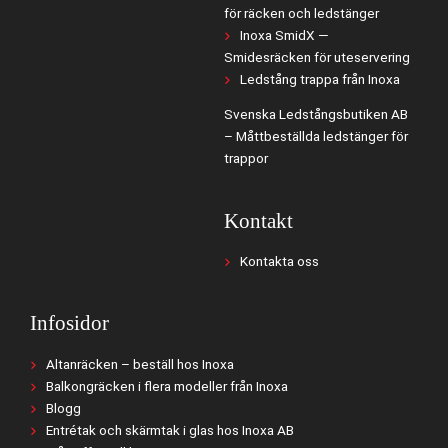
för räcken och ledstänger
Inoxa SmidX —
Smidesräcken för uteservering
Ledstång trappa från Inoxa
Svenska Ledstångsbutiken AB
– Måttbeställda ledstänger för
trappor
Kontakt
Kontakta oss
Infosidor
Altanräcken – beställ hos Inoxa
Balkongräcken i flera modeller från Inoxa
Blogg
Entrétak och skärmtak i glas hos Inoxa AB