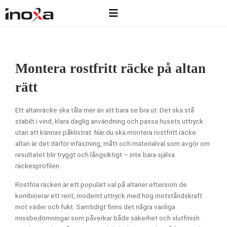
Montera rostfritt räcke på altan
rätt
Ett altanräcke ska tåla mer än att bara se bra ut. Det ska stå
stabilt i vind, klara daglig användning och passa husets uttryck
utan att kännas påklistrat. När du ska montera rostfritt räcke
altan är det därför infästning, mått och materialval som avgör om
resultatet blir tryggt och långsiktigt – inte bara själva
räckesprofilen.
Rostfria räcken är ett populärt val på altaner eftersom de
kombinerar ett rent, modernt uttryck med hög motståndskraft
mot väder och fukt. Samtidigt finns det några vanliga
missbedömningar som påverkar både säkerhet och slutfinish.