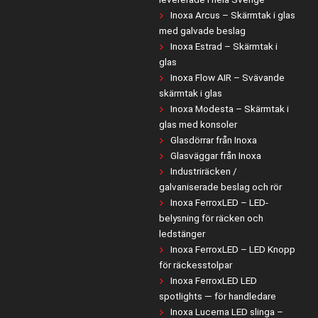
Inoxa Arcus – Skärmtak i glas
med galvade beslag
Inoxa Estrad – Skärmtak i
glas
Inoxa Flow AIR – Svävande
skärmtak i glas
Inoxa Modesta – Skärmtak i
glas med konsoler
Glasdörrar från Inoxa
Glasväggar från Inoxa
Industriräcken /
galvaniserade beslag och rör
Inoxa FerroxLED – LED-
belysning för räcken och
ledstänger
Inoxa FerroxLED – LED Knopp
för räckesstolpar
Inoxa FerroxLED LED
spotlights — för handledare
Inoxa Lucerna LED slinga –