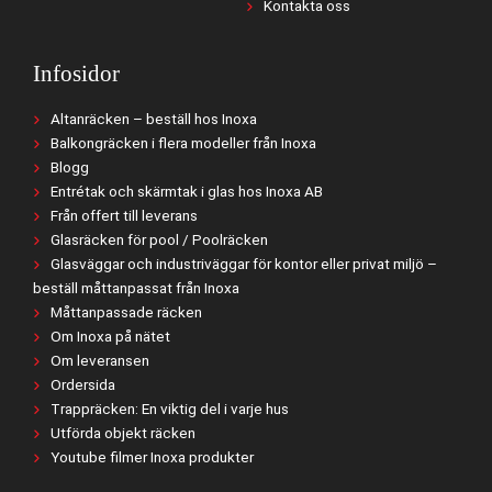
Kontakta oss
Infosidor
Altanräcken – beställ hos Inoxa
Balkongräcken i flera modeller från Inoxa
Blogg
Entrétak och skärmtak i glas hos Inoxa AB
Från offert till leverans
Glasräcken för pool / Poolräcken
Glasväggar och industriväggar för kontor eller privat miljö –
beställ måttanpassat från Inoxa
Måttanpassade räcken
Om Inoxa på nätet
Om leveransen
Ordersida
Trappräcken: En viktig del i varje hus
Utförda objekt räcken
Youtube filmer Inoxa produkter