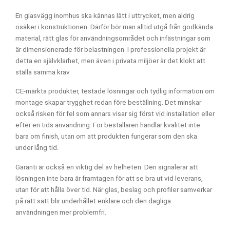
En glasvägg inomhus ska kännas lätt i uttrycket, men aldrig
osäker i konstruktionen. Därför bör man alltid utgå från godkända
material, rätt glas för användningsområdet och infästningar som
är dimensionerade för belastningen. I professionella projekt är
detta en självklarhet, men även i privata miljöer är det klokt att
ställa samma krav.
CE-märkta produkter, testade lösningar och tydlig information om
montage skapar trygghet redan före beställning. Det minskar
också risken för fel som annars visar sig först vid installation eller
efter en tids användning. För beställaren handlar kvalitet inte
bara om finish, utan om att produkten fungerar som den ska
under lång tid.
Garanti är också en viktig del av helheten. Den signalerar att
lösningen inte bara är framtagen för att se bra ut vid leverans,
utan för att hålla över tid. När glas, beslag och profiler samverkar
på rätt sätt blir underhållet enklare och den dagliga
användningen mer problemfri.