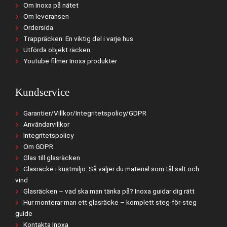
Om Inoxa på nätet
Om leveransen
Ordersida
Trappräcken: En viktig del i varje hus
Utförda objekt räcken
Youtube filmer Inoxa produkter
Kundservice
Garantier/Villkor/Integritetspolicy/GDPR
Användarvillkor
Integritetspolicy
Om GDPR
Glas till glasräcken
Glasräcke i kustmiljö: Så väljer du material som tål salt och
vind
Glasräcken – vad ska man tänka på? Inoxa guidar dig rätt
Hur monterar man ett glasräcke – komplett steg-för-steg
guide
Kontakta Inoxa