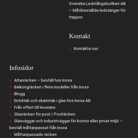
Svenska Ledstångsbutiken AB
– Måttbeställda ledstänger för
trappor
Kontakt
Kontakta oss
Infosidor
Altanräcken – beställ hos Inoxa
Balkongräcken i flera modeller från Inoxa
Blogg
Entrétak och skärmtak i glas hos Inoxa AB
Från offert till leverans
Glasräcken för pool / Poolräcken
Glasväggar och industriväggar för kontor eller privat miljö –
beställ måttanpassat från Inoxa
Måttanpassade räcken